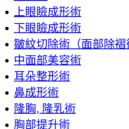
上眼瞼成形術
下眼瞼成形術
皺紋切除術（面部除褶
中面部美容術
耳朵整形術
鼻成形術
隆胸, 隆乳術
胸部提升術