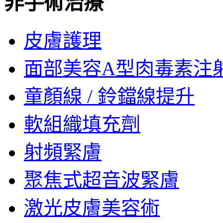
非手術治療
皮膚護理
面部美容A型肉毒素注
童顏線 / 鈴鐺線提升
軟組織填充劑
射頻緊膚
聚焦式超音波緊膚
激光皮膚美容術