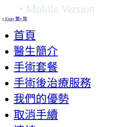
•
Mobile Version
• Eng
• 繁
• 简
首頁
醫生簡介
手術套餐
手術後治療服務
我們的優勢
取消手續