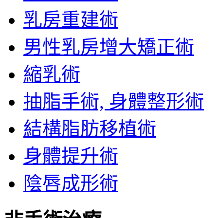
乳房重建術
男性乳房增大矯正術
縮乳術
抽脂手術, 身體整形術
結構脂肪移植術
身體提升術
陰唇成形術