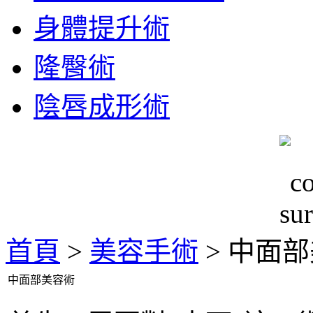
身體提升術
隆臀術
陰唇成形術
首頁
>
美容手術
> 中面
中面部美容術