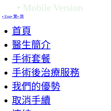
•
Mobile Version
• Eng
• 繁
• 简
首頁
醫生簡介
手術套餐
手術後治療服務
我們的優勢
取消手續