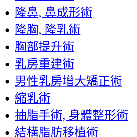
隆鼻, 鼻成形術
隆胸, 隆乳術
胸部提升術
乳房重建術
男性乳房增大矯正術
縮乳術
抽脂手術, 身體整形術
結構脂肪移植術